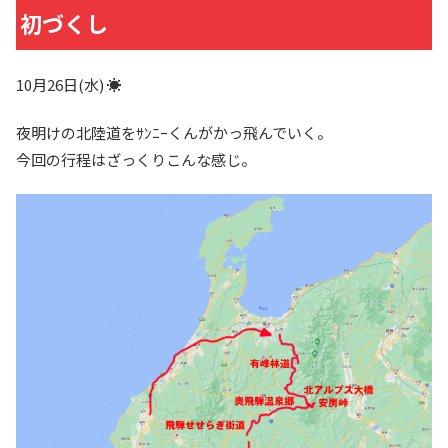
初づくし
10月26日(水) ☀
夜明けの北陸道をｻﾝﾆｰくんがかっ飛んでいく。
今回の行程はざっくりこんな感じ。