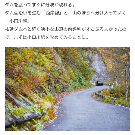
ダムを渡ってすぐに分岐が現れる。
ダム湖沿いを進む「西岸線」と、山のほうへ分け入っていく
「小口川線」
祐延ダムへと続く狭小な山道の前評判がすこぶるよかったの
で、まずは小口川線を攻めてみることに。