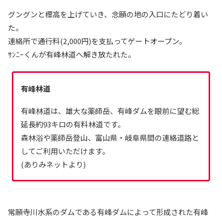
グングンと標高を上げていき、念願の地の入口にたどり着い
た。
連絡所で通行料(2,000円)を支払ってゲートオープン。
ｻﾝﾆｰくんが有峰林道へ解き放たれた。
有峰林道
有峰林道は、雄大な薬師岳、有峰ダムを眼前に望む総
延長約93キロの有料林道です。
森林浴や薬師岳登山、富山県・岐阜県間の連絡道路と
してご利用いただけます。
(ありみネットより)
常願寺川水系のダムである有峰ダムによって形成された有峰