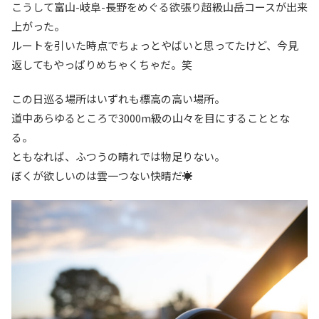
こうして富山-岐阜-長野をめぐる欲張り超級山岳コースが出来
上がった。
ルートを引いた時点でちょっとやばいと思ってたけど、今見
返してもやっぱりめちゃくちゃだ。笑
この日巡る場所はいずれも標高の高い場所。
道中あらゆるところで3000m級の山々を目にすることとな
る。
ともなれば、ふつうの晴れでは物足りない。
ぼくが欲しいのは雲一つない快晴だ☀