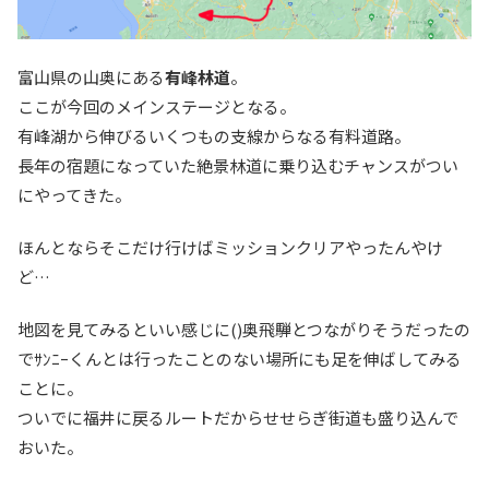
富山県の山奥にある
有峰林道
。
ここが今回のメインステージとなる。
有峰湖から伸びるいくつもの支線からなる有料道路。
長年の宿題になっていた絶景林道に乗り込むチャンスがつい
にやってきた。
ほんとならそこだけ行けばミッションクリアやったんやけ
ど…
地図を見てみるといい感じに()奥飛騨とつながりそうだったの
でｻﾝﾆｰくんとは行ったことのない場所にも足を伸ばしてみる
ことに。
ついでに福井に戻るルートだからせせらぎ街道も盛り込んで
おいた。