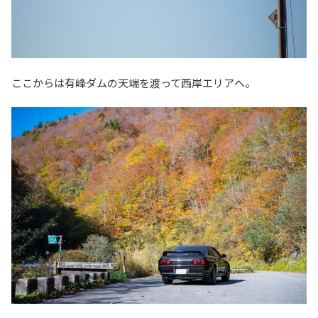
ここからは有峰ダムの天端を渡って西岸エリアへ。