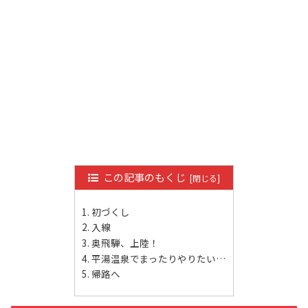
この記事のもくじ
初づくし
入線
奥飛騨、上陸！
平湯温泉でまったりやりたい…
帰路へ