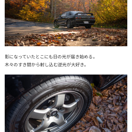
影になっていたとこにも日の光が届き始める。
木々のすき間から射し込む逆光が大好き。