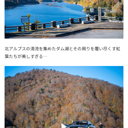
北アルプスの清流を集めたダム湖とその周りを覆い尽くす紅
葉たちが美しすぎる…