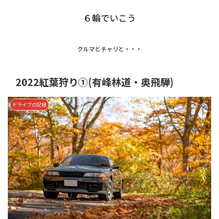
６輪でいこう
クルマとチャリと・・・
2022紅葉狩り①(有峰林道・奥飛騨)
ドライブの記録