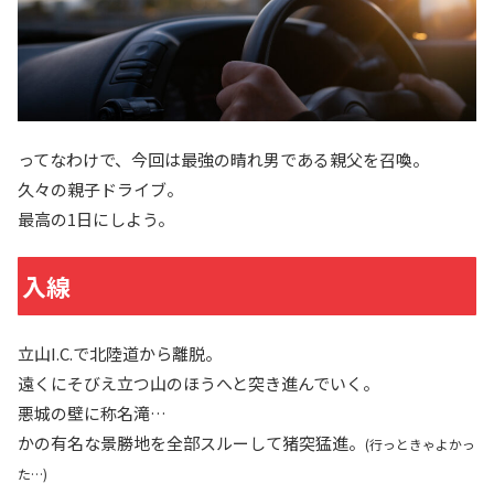
ってなわけで、今回は最強の晴れ男である親父を召喚。
久々の親子ドライブ。
最高の1日にしよう。
入線
立山I.C.で北陸道から離脱。
遠くにそびえ立つ山のほうへと突き進んでいく。
悪城の壁に称名滝…
かの有名な景勝地を全部スルーして猪突猛進。
(行っときゃよかっ
た…)