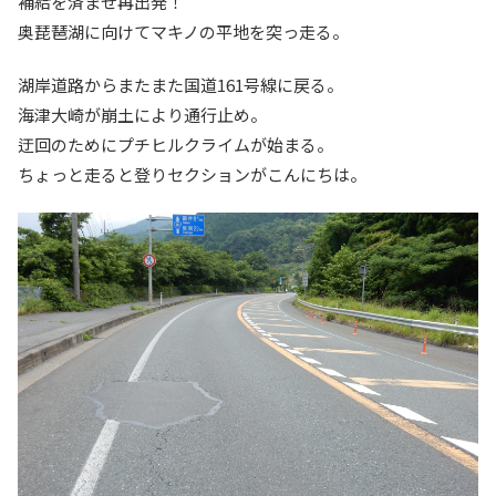
補給を済ませ再出発！
奥琵琶湖に向けてマキノの平地を突っ走る。
湖岸道路からまたまた国道161号線に戻る。
海津大崎が崩土により通行止め。
迂回のためにプチヒルクライムが始まる。
ちょっと走ると登りセクションがこんにちは。