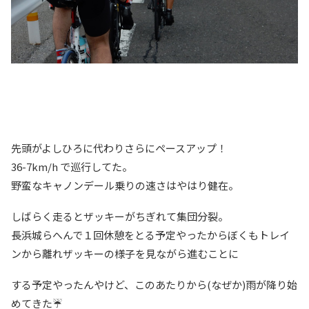
先頭がよしひろに代わりさらにペースアップ！
36-7km/h で巡行してた。
野蛮なキャノンデール乗りの速さはやはり健在。
しばらく走るとザッキーがちぎれて集団分裂。
長浜城らへんで１回休憩をとる予定やったからぼくもトレイ
ンから離れザッキーの様子を見ながら進むことに
する予定やったんやけど、このあたりから(なぜか)雨が降り始
めてきた☔