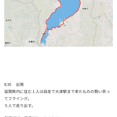
8:30 出発
滋賀県内に住む１人は自走で大津駅まで来たものの勢い余っ
てフライング。
５人で走り出す。