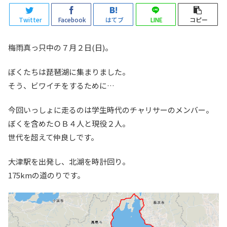
Twitter
Facebook
はてブ
LINE
コピー
梅雨真っ只中の７月２日(日)。
ぼくたちは琵琶湖に集まりました。
そう、ビワイチをするために…
今回いっしょに走るのは学生時代のチャリサーのメンバー。
ぼくを含めたＯＢ４人と現役２人。
世代を超えて仲良しです。
大津駅を出発し、北湖を時計回り。
175kmの道のりです。