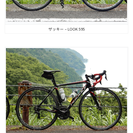
ザッキー – LOOK 595