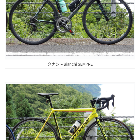
タナシ – Bianchi SEMPRE