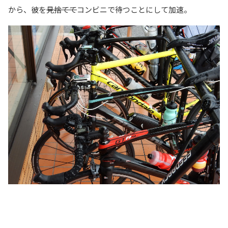
から、彼を
見捨てて
コンビニで待つことにして加速。