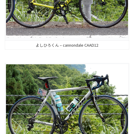
よしひろくん – cannondale CAAD12