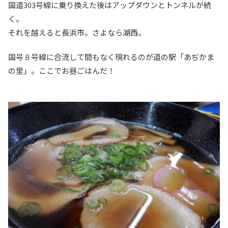
国道303号線に乗り換えた後はアップダウンとトンネルが続
く。
それを越えると長浜市。さよなら湖西。
国号８号線に合流して間もなく現れるのが道の駅「あぢかま
の里」。ここでお昼ごはんだ！