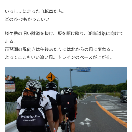
いっしょに走った自転車たち。
どのﾏｼｰﾝもかっこいい。
賤ケ岳の旧い隧道を抜け、坂を駆け降り、湖岸道路に向けて
走る。
琵琶湖の風向きは午後あたりには北からの風に変わる。
よってここもいい追い風。トレインのペースが上がる。