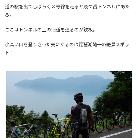
道の駅を出てしばらく８号線を走ると賤ケ岳トンネルにあた
る。
ここはトンネルの上の旧道を通るのが鉄板。
小高い山を登りきった先にあるのは琵琶湖随一の絶景スポッ
ト！