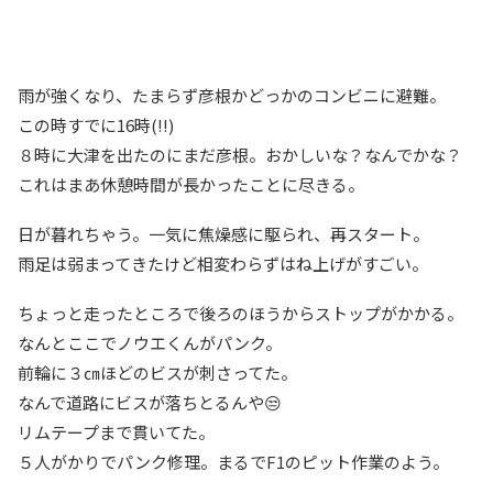
雨が強くなり、たまらず彦根かどっかのコンビニに避難。
この時すでに16時(!!)
８時に大津を出たのにまだ彦根。おかしいな？なんでかな？
これはまあ休憩時間が長かったことに尽きる。
日が暮れちゃう。一気に焦燥感に駆られ、再スタート。
雨足は弱まってきたけど相変わらずはね上げがすごい。
ちょっと走ったところで後ろのほうからストップがかかる。
なんとここでノウエくんがパンク。
前輪に３㎝ほどのビスが刺さってた。
なんで道路にビスが落ちとるんや😒
リムテープまで貫いてた。
５人がかりでパンク修理。まるでF1のピット作業のよう。