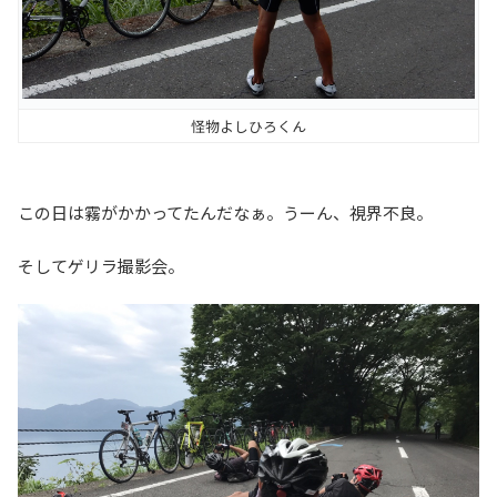
怪物よしひろくん
この日は霧がかかってたんだなぁ。うーん、視界不良。
そしてゲリラ撮影会。