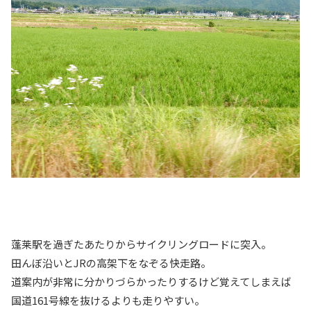
蓬莱駅を過ぎたあたりからサイクリングロードに突入。
田んぼ沿いとJRの高架下をなぞる快走路。
道案内が非常に分かりづらかったりするけど覚えてしまえば
国道161号線を抜けるよりも走りやすい。