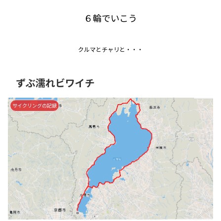
６輪でいこう
クルマとチャリと・・・
ずぶ濡れビワイチ
サイクリングの記録