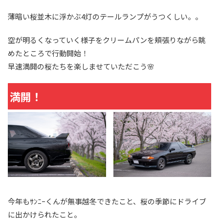
薄暗い桜並木に浮かぶ4灯のテールランプがうつくしい。。
空が明るくなっていく様子をクリームパンを頬張りながら眺
めたところで行動開始！
早速満開の桜たちを楽しませていただこう🌸
満開！
今年もｻﾝﾆｰくんが無事越冬できたこと、桜の季節にドライブ
に出かけられたこと。