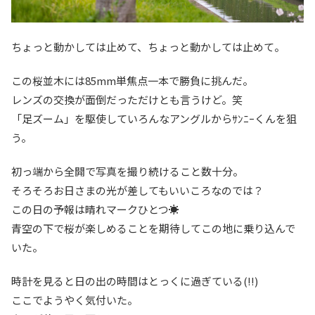
ちょっと動かしては止めて、ちょっと動かしては止めて。
この桜並木には85mm単焦点一本で勝負に挑んだ。
レンズの交換が面倒だっただけとも言うけど。笑
「足ズーム」を駆使していろんなアングルからｻﾝﾆｰくんを狙
う。
初っ端から全開で写真を撮り続けること数十分。
そろそろお日さまの光が差してもいいころなのでは？
この日の予報は晴れマークひとつ☀
青空の下で桜が楽しめることを期待してこの地に乗り込んで
いた。
時計を見ると日の出の時間はとっくに過ぎている(!!)
ここでようやく気付いた。