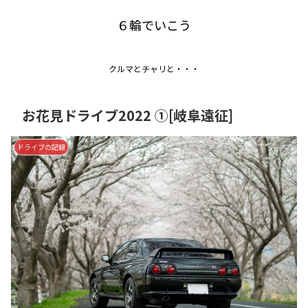
６輪でいこう
クルマとチャリと・・・
お花見ドライブ2022 ①[岐阜遠征]
ドライブの記録