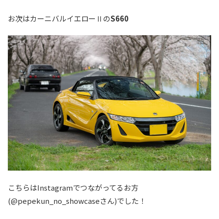
お次はカーニバルイエローⅡの
S660
こちらはInstagramでつながってるお方
(@pepekun_no_showcaseさん)でした！