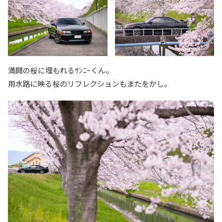
満開の桜に埋もれるｻﾝﾆｰくん。
用水路に映る桜のリフレクションもまたをかし。