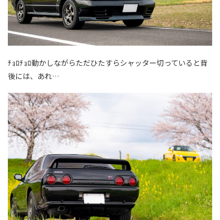
ﾁｮﾛﾁｮﾛ動かしながらただひたすらシャッター切っていると背
後には、あれ…