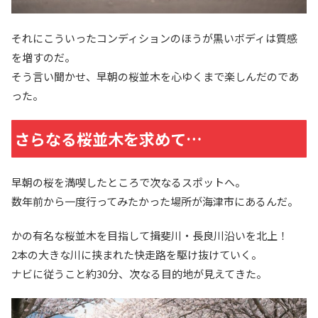
それにこういったコンディションのほうが黒いボディは質感
を増すのだ。
そう言い聞かせ、早朝の桜並木を心ゆくまで楽しんだのであ
った。
さらなる桜並木を求めて…
早朝の桜を満喫したところで次なるスポットへ。
数年前から一度行ってみたかった場所が海津市にあるんだ。
かの有名な桜並木を目指して揖斐川・長良川沿いを北上！
2本の大きな川に挟まれた快走路を駆け抜けていく。
ナビに従うこと約30分、次なる目的地が見えてきた。