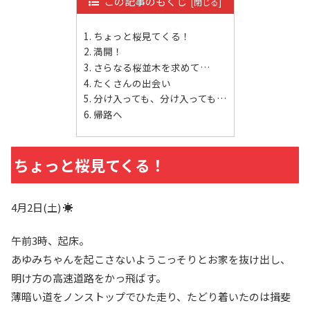
この記事のもくじ
ちょっと桜見てくる！
満開！
さらなる桜並木を求めて…
たくさんの出会い
分け入っても、分け入っても…
帰路へ
ちょっと桜見てくる！
4月2日(土) ☀
午前3時、起床。
あゆみちゃんを起こさないようこっそりとお家を抜け出し、
明け方の高速道路をかっ飛ばす。
薄暗い道をノンストップでひた走り、たどり着いたのは揖斐