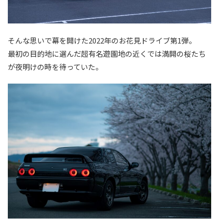
そんな思いで幕を開けた2022年のお花見ドライブ第1弾。
最初の目的地に選んだ超有名遊園地の近くでは満開の桜たち
が夜明けの時を待っていた。