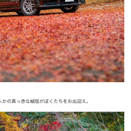
ふかの真っ赤な絨毯がぼくたちをお出迎え。