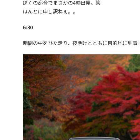
ぼくの都合でまさかの4時出発。笑
ほんとに申し訳ねぇ。。
6:30
暗闇の中をひた走り、夜明けとともに目的地に到着