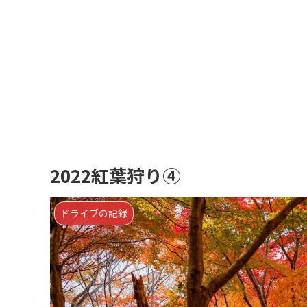
2022紅葉狩り④
ドライブの記録