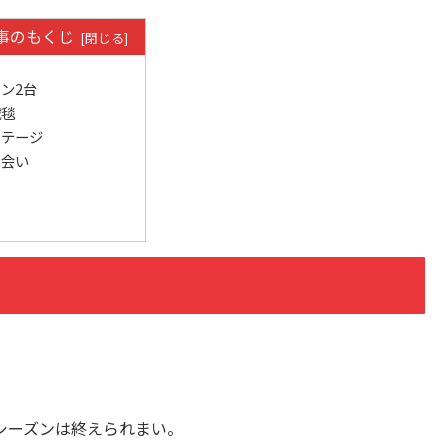
事のもくじ
ン2台
絨毯
ステージ
出会い
シーズンは終えられまい。