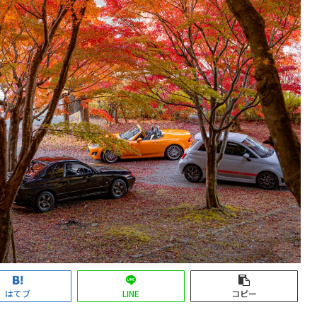
はてブ
LINE
コピー