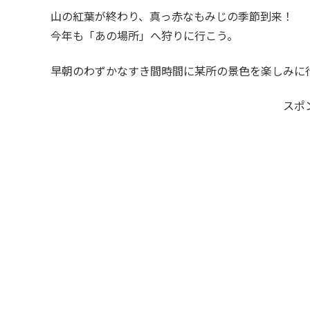
山の紅葉が終わり、真っ赤なもみじの季節到来！
今年も「あの場所」へ狩りに行こう。
早朝のわずかなすき間時間に某所の景色を楽しみに
スポ