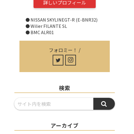
詳しいプロフィール
● NISSAN SKYLINEGT-R (E-BNR32)
● Wilier FILANTE SL
● BMC ALR01
フォロミー！ /
検索
アーカイブ