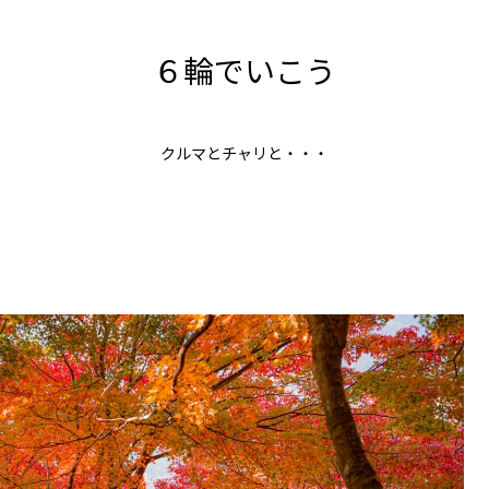
６輪でいこう
クルマとチャリと・・・